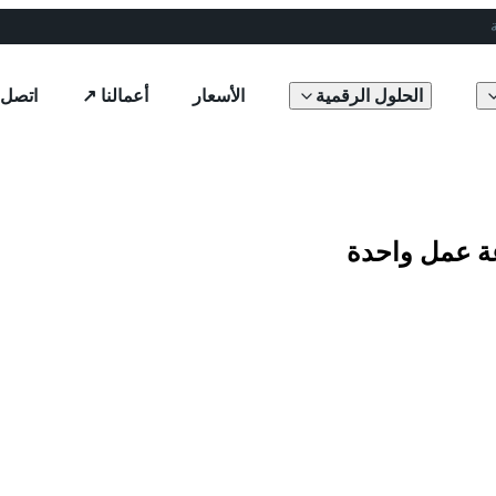
الحلول الرقمية
الأسعار
أعمالنا ↗
اتصل ب
ة عمل واحدة