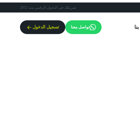
شريكك في التحول الرقمي منذ 2012
نا
تواصل معنا
تسجيل الدخول