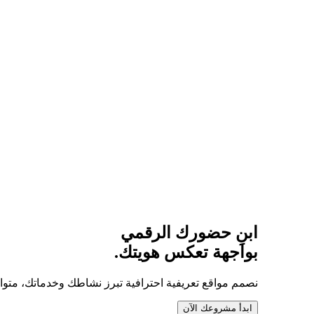
ابنِ حضورك الرقمي
بواجهة تعكس هويتك.
نصمم مواقع تعريفية احترافية تبرز نشاطك وخدماتك، متوافق
ابدأ مشروعك الآن