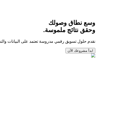
وسع نطاق وصولك
وحقق نتائج ملموسة.
نقدم حلول تسويق رقمي مدروسة تعتمد على البيانات والت
ابدأ مشروعك الآن