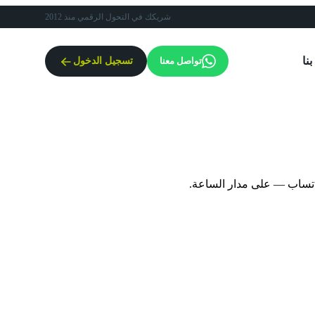
شريكك في التحول الرقمي منذ 2012
نا
تواصل معنا
تسجيل الدخول