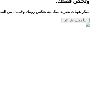
وتحكي قصتك.
نبتكر هويات بصرية متكاملة تعكس رؤيتك وقيمك، من الشعار 
ابدأ مشروعك الآن