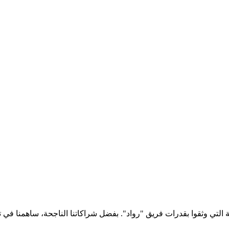
تي وثقوا بقدرات فريق "رواد". بفضل شراكاتنا الناجحة، ساهمنا في تعز